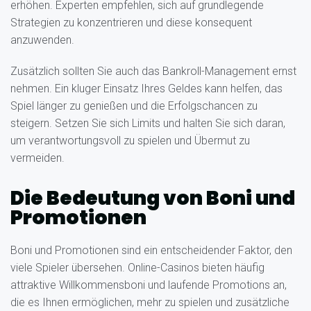
erhöhen. Experten empfehlen, sich auf grundlegende
Strategien zu konzentrieren und diese konsequent
anzuwenden.
Zusätzlich sollten Sie auch das Bankroll-Management ernst
nehmen. Ein kluger Einsatz Ihres Geldes kann helfen, das
Spiel länger zu genießen und die Erfolgschancen zu
steigern. Setzen Sie sich Limits und halten Sie sich daran,
um verantwortungsvoll zu spielen und Übermut zu
vermeiden.
Die Bedeutung von Boni und
Promotionen
Boni und Promotionen sind ein entscheidender Faktor, den
viele Spieler übersehen. Online-Casinos bieten häufig
attraktive Willkommensboni und laufende Promotions an,
die es Ihnen ermöglichen, mehr zu spielen und zusätzliche