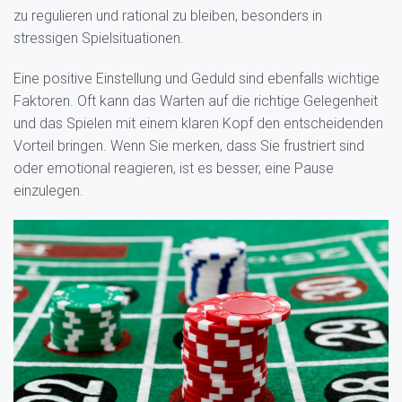
zu regulieren und rational zu bleiben, besonders in
stressigen Spielsituationen.
Eine positive Einstellung und Geduld sind ebenfalls wichtige
Faktoren. Oft kann das Warten auf die richtige Gelegenheit
und das Spielen mit einem klaren Kopf den entscheidenden
Vorteil bringen. Wenn Sie merken, dass Sie frustriert sind
oder emotional reagieren, ist es besser, eine Pause
einzulegen.