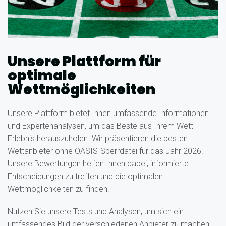
Unsere Plattform für
optimale
Wettmöglichkeiten
Unsere Plattform bietet Ihnen umfassende Informationen
und Expertenanalysen, um das Beste aus Ihrem Wett-
Erlebnis herauszuholen. Wir präsentieren die besten
Wettanbieter ohne OASIS-Sperrdatei für das Jahr 2026.
Unsere Bewertungen helfen Ihnen dabei, informierte
Entscheidungen zu treffen und die optimalen
Wettmöglichkeiten zu finden.
Nutzen Sie unsere Tests und Analysen, um sich ein
umfassendes Bild der verschiedenen Anbieter zu machen.