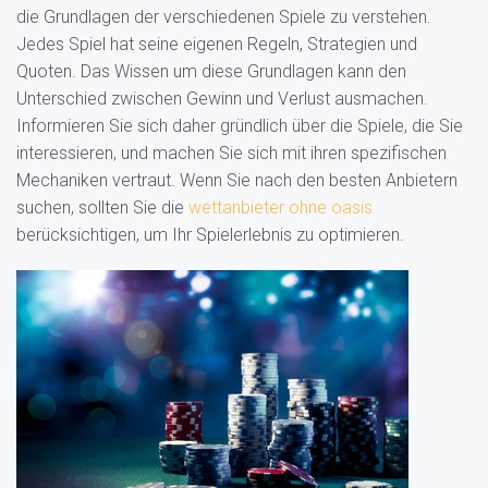
die Grundlagen der verschiedenen Spiele zu verstehen.
Jedes Spiel hat seine eigenen Regeln, Strategien und
Quoten. Das Wissen um diese Grundlagen kann den
Unterschied zwischen Gewinn und Verlust ausmachen.
Informieren Sie sich daher gründlich über die Spiele, die Sie
interessieren, und machen Sie sich mit ihren spezifischen
Mechaniken vertraut. Wenn Sie nach den besten Anbietern
suchen, sollten Sie die
wettanbieter ohne oasis
berücksichtigen, um Ihr Spielerlebnis zu optimieren.