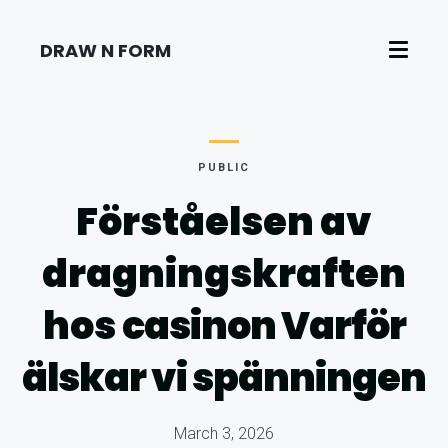
DRAW N FORM
PUBLIC
Förståelsen av
dragningskraften
hos
casinon Varför
älskar vi spänningen
March 3, 2026