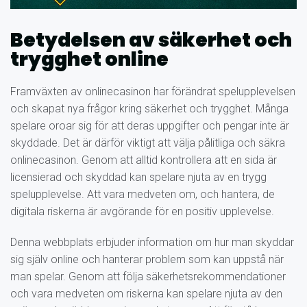
Betydelsen av säkerhet och
trygghet online
Framväxten av onlinecasinon har förändrat spelupplevelsen
och skapat nya frågor kring säkerhet och trygghet. Många
spelare oroar sig för att deras uppgifter och pengar inte är
skyddade. Det är därför viktigt att välja pålitliga och säkra
onlinecasinon. Genom att alltid kontrollera att en sida är
licensierad och skyddad kan spelare njuta av en trygg
spelupplevelse. Att vara medveten om, och hantera, de
digitala riskerna är avgörande för en positiv upplevelse.
Denna webbplats erbjuder information om hur man skyddar
sig själv online och hanterar problem som kan uppstå när
man spelar. Genom att följa säkerhetsrekommendationer
och vara medveten om riskerna kan spelare njuta av den