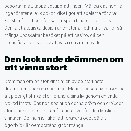
besökarna att tappa tidsuppfattningen. Många casinon har
inga fönster eller klockor, vilket gör att spelarna förlorar
känslan för tid och fortsätter spela längre än de tänkt.
Denna strategiska design är en stor anledning till varför så
många uppskattar besöket på ett casino, då den
intensifierar känslan av att vara i en annan värld.
Den lockande drömmen om
att vinna stort
Drömmen om en stor vinst är en av de starkaste
drivkrafterna bakom spelande. Många lockas av tanken på
att plötsligt bli rika eller förändra sina liv genom en enda
lyckad insats. Casinon spelar på denna dröm och erbjuder
stora jackpotar som kan förändra livet för den lyckliga
vinnaren. Denna möjlighet att förändra ödet på ett
ögonblick är oemotståndlig för många.