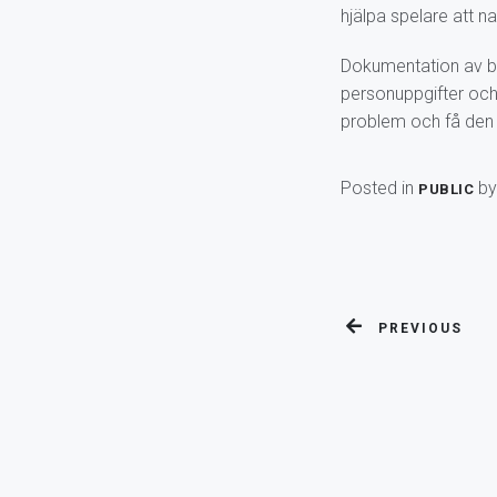
hjälpa spelare att n
Dokumentation av bl
personuppgifter och
problem och få den 
Posted in
b
PUBLIC
PREVIOUS