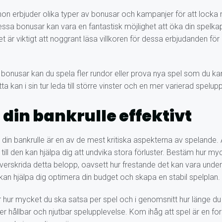
non erbjuder olika typer av bonusar och kampanjer för att locka
Dessa bonusar kan vara en fantastisk möjlighet att öka din spelkapi
t är viktigt att noggrant läsa villkoren för dessa erbjudanden fö
onusar kan du spela fler rundor eller prova nya spel som du kan
a kan i sin tur leda till större vinster och en mer varierad spelup
din bankrulle effektivt
v din bankrulle är en av de mest kritiska aspekterna av spelande. 
till den kan hjälpa dig att undvika stora förluster. Bestäm hur myck
verskrida detta belopp, oavsett hur frestande det kan vara under
an hjälpa dig optimera din budget och skapa en stabil spelplan.
ör hur mycket du ska satsa per spel och i genomsnitt hur länge d
mer hållbar och njutbar spelupplevelse. Kom ihåg att spel är en fo