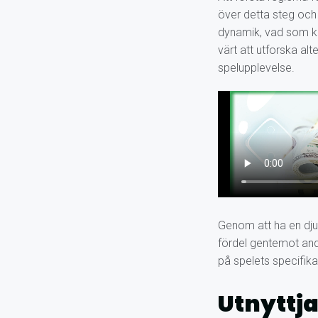
över detta steg och 
dynamik, vad som krä
värt att utforska al
spelupplevelse.
Genom att ha en djup
fördel gentemot andr
på spelets specifika
Utnyttj