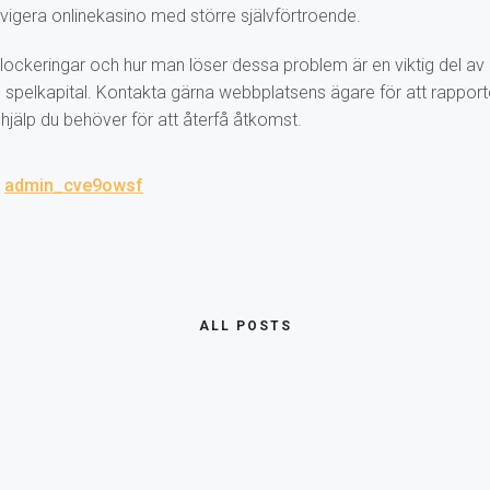
avigera onlinekasino med större självförtroende.
ockeringar och hur man löser dessa problem är en viktig del av 
 spelkapital. Kontakta gärna webbplatsens ägare för att rapport
hjälp du behöver för att återfå åtkomst.
y
admin_cve9owsf
ALL POSTS