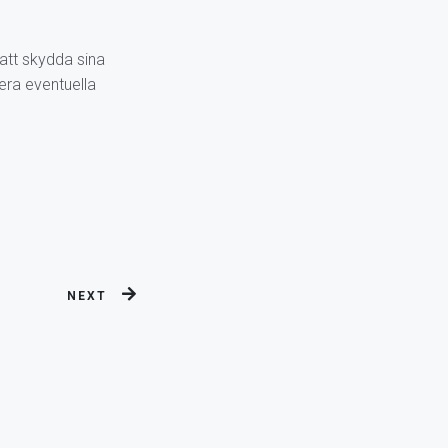
att skydda sina
era eventuella
NEXT