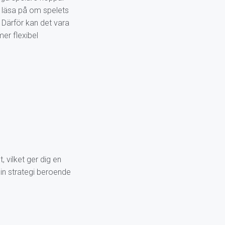
t läsa på om spelets
 Därför kan det vara
mer flexibel
 vilket ger dig en
din strategi beroende