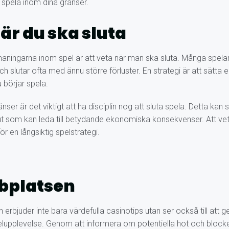
t spela inom dina gränser.
när du ska sluta
maningarna inom spel är att veta när man ska sluta. Många spela
ch slutar ofta med ännu större förluster. En strategi är att sätta e
 börjar spela.
er är det viktigt att ha disciplin nog att sluta spela. Detta kan s
ut som kan leda till betydande ekonomiska konsekvenser. Att vet
r en långsiktig spelstrategi.
bplatsen
erbjuder inte bara värdefulla casinotips utan ser också till att 
elupplevelse. Genom att informera om potentiella hot och blocke