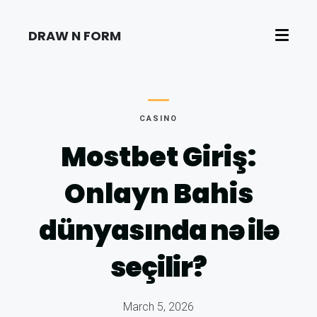
DRAW N FORM
CASINO
Mostbet Giriş:
Onlayn Bahis
dünyasında nə ilə
seçilir?
March 5, 2026