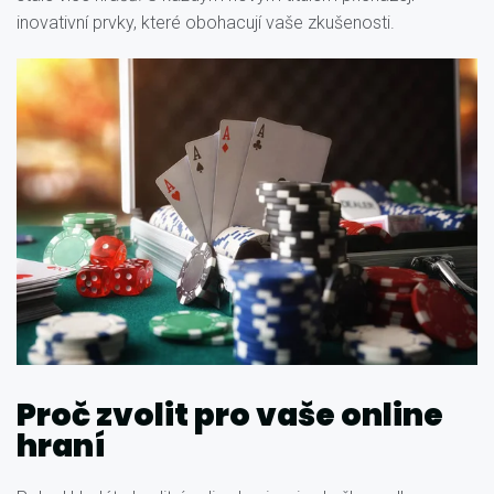
inovativní prvky, které obohacují vaše zkušenosti.
Proč zvolit pro vaše online
hraní