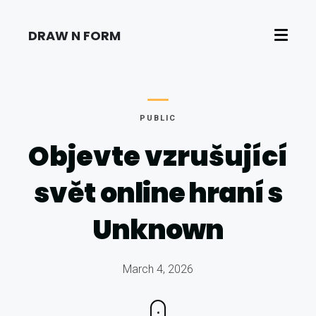
DRAW N FORM
PUBLIC
Objevte vzrušující
svět
online hraní s
Unknown
March 4, 2026