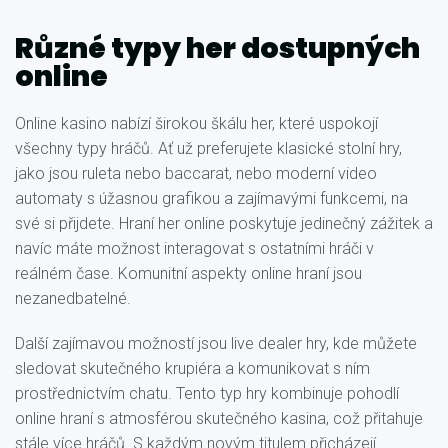
Různé typy her dostupných
online
Online kasino nabízí širokou škálu her, které uspokojí
všechny typy hráčů. Ať už preferujete klasické stolní hry,
jako jsou ruleta nebo baccarat, nebo moderní video
automaty s úžasnou grafikou a zajímavými funkcemi, na
své si přijdete. Hraní her online poskytuje jedinečný zážitek a
navíc máte možnost interagovat s ostatními hráči v
reálném čase. Komunitní aspekty online hraní jsou
nezanedbatelné.
Další zajímavou možností jsou live dealer hry, kde můžete
sledovat skutečného krupiéra a komunikovat s ním
prostřednictvím chatu. Tento typ hry kombinuje pohodlí
online hraní s atmosférou skutečného kasina, což přitahuje
stále více hráčů. S každým novým titulem přicházejí