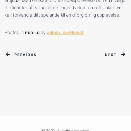
erbjuda. Med en exceptionell spelupplevelse och en mängd
möjligheter att vinna, är det ingen tvekan om att Unknown
kan förvandla ditt spelande till en oförglömlig upplevelse.
Posted in
by
admin_cve9owsf
PUBLIC
PREVIOUS
NEXT