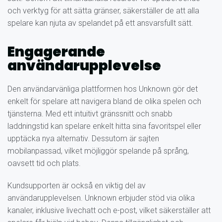
och verktyg för att sätta gränser, säkerställer de att alla
spelare kan njuta av spelandet på ett ansvarsfullt sätt.
Engagerande
användarupplevelse
Den användarvänliga plattformen hos Unknown gör det
enkelt för spelare att navigera bland de olika spelen och
tjänsterna. Med ett intuitivt gränssnitt och snabb
laddningstid kan spelare enkelt hitta sina favoritspel eller
upptäcka nya alternativ. Dessutom är sajten
mobilanpassad, vilket möjliggör spelande på språng,
oavsett tid och plats.
Kundsupporten är också en viktig del av
användarupplevelsen. Unknown erbjuder stöd via olika
kanaler, inklusive livechatt och e-post, vilket säkerställer att