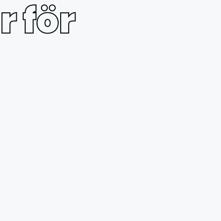
r för