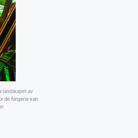
a landskapet av
hur de fungerar kan
er.