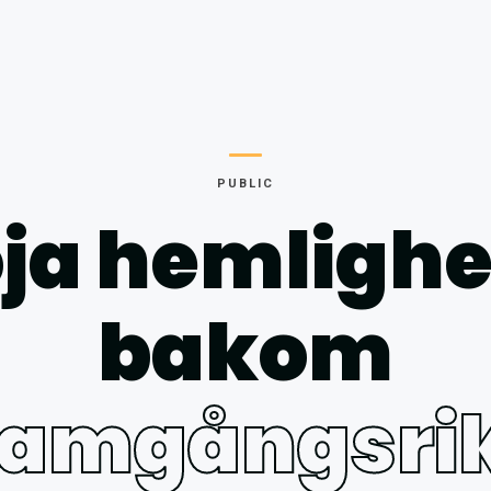
PUBLIC
ja hemligh
bakom
ramgångsri