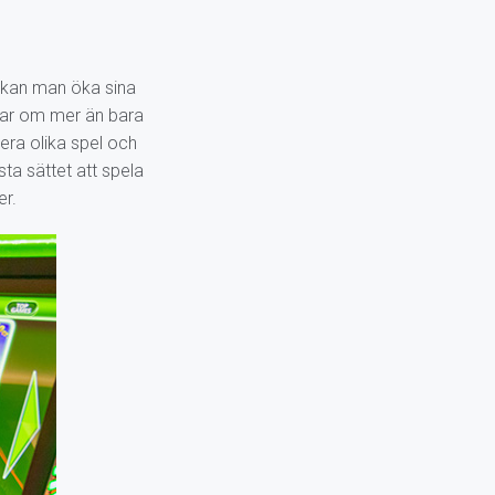
r kan man öka sina
ndlar om mer än bara
era olika spel och
sta sättet att spela
er.