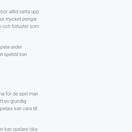
ör alltid sätta upp
 hur mycket pengar
de och förluster som
spela under
n spelstil kan
rna för de spel man
tt en grundlig
elare kan vara till
er kan spelare öka