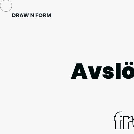
DRAW N FORM
Avslö
f