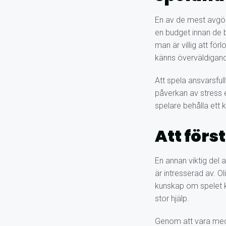
En av de mest avgör
en budget innan de 
man är villig att fö
känns överväldigan
Att spela ansvarsful
påverkan av stress e
spelare behålla ett 
Att förs
En annan viktig del 
är intresserad av. Ol
kunskap om spelet ka
stor hjälp.
Genom att vara medv