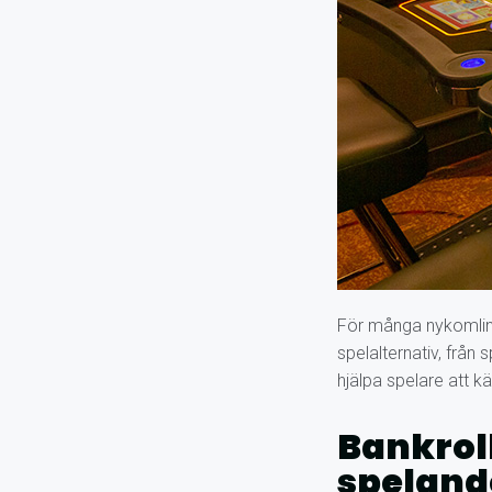
För många nykomling
spelalternativ, från 
hjälpa spelare att k
Bankrol
speland