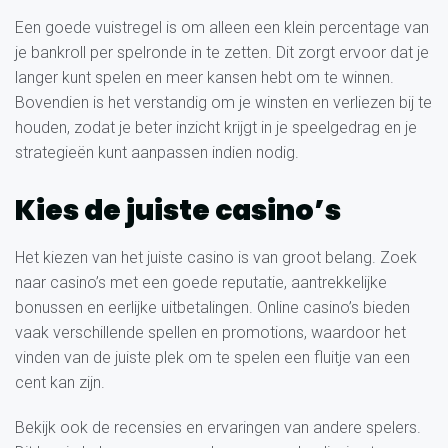
Een goede vuistregel is om alleen een klein percentage van
je bankroll per spelronde in te zetten. Dit zorgt ervoor dat je
langer kunt spelen en meer kansen hebt om te winnen.
Bovendien is het verstandig om je winsten en verliezen bij te
houden, zodat je beter inzicht krijgt in je speelgedrag en je
strategieën kunt aanpassen indien nodig.
Kies de juiste casino’s
Het kiezen van het juiste casino is van groot belang. Zoek
naar casino’s met een goede reputatie, aantrekkelijke
bonussen en eerlijke uitbetalingen. Online casino’s bieden
vaak verschillende spellen en promotions, waardoor het
vinden van de juiste plek om te spelen een fluitje van een
cent kan zijn.
Bekijk ook de recensies en ervaringen van andere spelers.