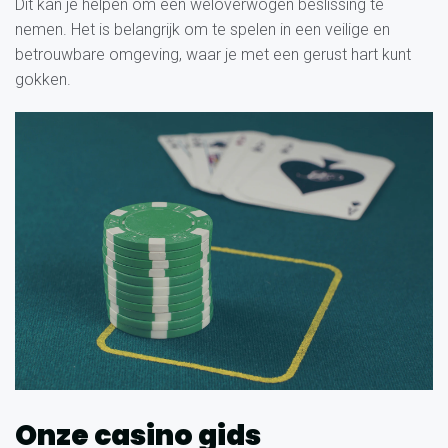
Dit kan je helpen om een weloverwogen beslissing te
nemen. Het is belangrijk om te spelen in een veilige en
betrouwbare omgeving, waar je met een gerust hart kunt
gokken.
Onze casino gids