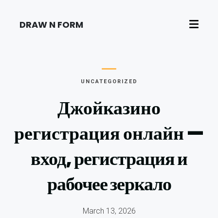
DRAW N FORM
UNCATEGORIZED
Джойказино
регистрация онлайн —
вход, регистрация и
рабочее зеркало
March 13, 2026