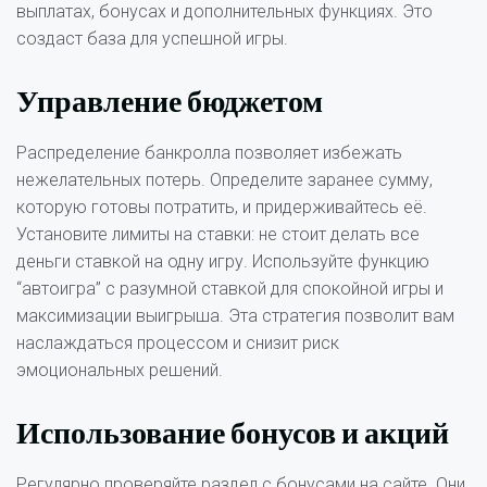
выплатах, бонусах и дополнительных функциях. Это
создаст база для успешной игры.
Управление бюджетом
Распределение банкролла позволяет избежать
нежелательных потерь. Определите заранее сумму,
которую готовы потратить, и придерживайтесь её.
Установите лимиты на ставки: не стоит делать все
деньги ставкой на одну игру. Используйте функцию
“автоигра” с разумной ставкой для спокойной игры и
максимизации выигрыша. Эта стратегия позволит вам
наслаждаться процессом и снизит риск
эмоциональных решений.
Использование бонусов и акций
Регулярно проверяйте раздел с бонусами на сайте. Они