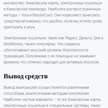
множество: банковские карты, электронные кошельки
и банковские переводы. Наиболее распространенные
методы – Visa и MasterCard. Они позволяют зачислить
средства мгновенно, что удобно, если вы хотите сразу
приступить к игре.
Электронные кошельки, такие как Яндекс.Деньги, Qiwi и
WebMoney, также популярны. Эти сервисы
обеспечивают высокий уровень безопасности
транзакций. Пополнение с их помощью не занимает
времени, что отлично подходит для активных игроков.
Вывод средств
Вывод выигрышей осуществляется различными
способами, аналогичными методам пополнения.
Наиболее частые варианты – те же банковские карты,
электронные кошельки и специальные системы, такие