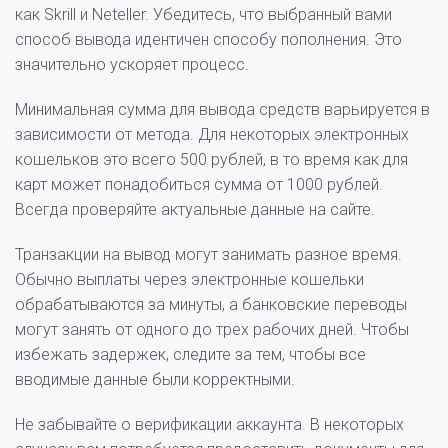
как Skrill и Neteller. Убедитесь, что выбранный вами
способ вывода идентичен способу пополнения. Это
значительно ускоряет процесс.
Минимальная сумма для вывода средств варьируется в
зависимости от метода. Для некоторых электронных
кошельков это всего 500 рублей, в то время как для
карт может понадобиться сумма от 1000 рублей.
Всегда проверяйте актуальные данные на сайте.
Транзакции на вывод могут занимать разное время.
Обычно выплаты через электронные кошельки
обрабатываются за минуты, а банковские переводы
могут занять от одного до трех рабочих дней. Чтобы
избежать задержек, следите за тем, чтобы все
вводимые данные были корректными.
Не забывайте о верификации аккаунта. В некоторых