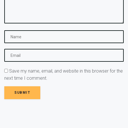
Save my name, email, and website in this browser for the
next time I comment.
SUBMIT