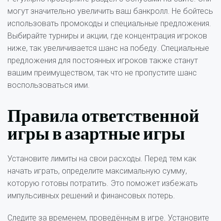
могут значительно увеличить ваш банкролл. Не бойтесь
использовать промокоды и специальные предложения.
Выбирайте турниры и акции, где концентрация игроков
ниже, так увеличивается шанс на победу. Специальные
предложения для постоянных игроков также станут
вашим преимуществом, так что не пропустите шанс
воспользоваться ими.
Правила ответственной
игры в азартные игры
Установите лимиты на свои расходы. Перед тем как
начать играть, определите максимальную сумму,
которую готовы потратить. Это поможет избежать
импульсивных решений и финансовых потерь.
Следите за временем, проведённым в игре. Установите