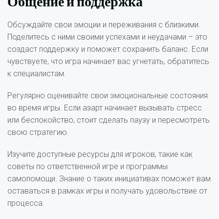
Общение и поддержка
Обсуждайте свои эмоции и переживания с близкими.
Поделитесь с ними своими успехами и неудачами – это
создаст поддержку и поможет сохранить баланс. Если
чувствуете, что игра начинает вас угнетать, обратитесь
к специалистам.
Регулярно оценивайте свои эмоциональные состояния
во время игры. Если азарт начинает вызывать стресс
или беспокойство, стоит сделать паузу и пересмотреть
свою стратегию.
Изучите доступные ресурсы для игроков, такие как
советы по ответственной игре и программы
самопомощи. Знание о таких инициативах поможет вам
оставаться в рамках игры и получать удовольствие от
процесса.