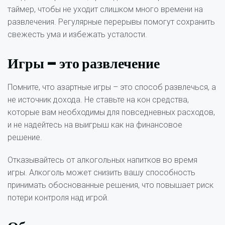
таймер, чтобы не уходит слишком много времени на
развлечения. Регулярные перерывы помогут сохранить
свежесть ума и избежать усталости.
Игры – это развлечение
Помните, что азартные игры – это способ развлечься, а
не источник дохода. Не ставьте на кон средства,
которые вам необходимы для повседневных расходов,
и не надейтесь на выигрыш как на финансовое
решение.
Отказывайтесь от алкогольных напитков во время
игры. Алкоголь может снизить вашу способность
принимать обоснованные решения, что повышает риск
потери контроля над игрой.