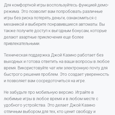
Для комфортной игры воспользуйтесь функцией демо-
режима. Это позволит вам попробовать различные
игры без риска потерять деньги, ознакомиться с
механикой и выберите понравившиеся автоматы. Вы
также получите доступ к выгодным бонусам, которые
делают азартные приключения еще более
привлекательными.
Техническая поддержка Джой Казино работает без
выходных и готова ответить на ваши вопросы в любое
время. Використовуйте чат или электронную почту для
быстрого решения проблем. Это создает уверенность
и позволяет вам сосредоточиться на игре.
Не забудьте про мобильную версию. Играйте в
любимые игры в любое время и в любом месте с
удобного устройства. Это делает Джой Казино
отличным выбором для тех, кто ценит свободу и