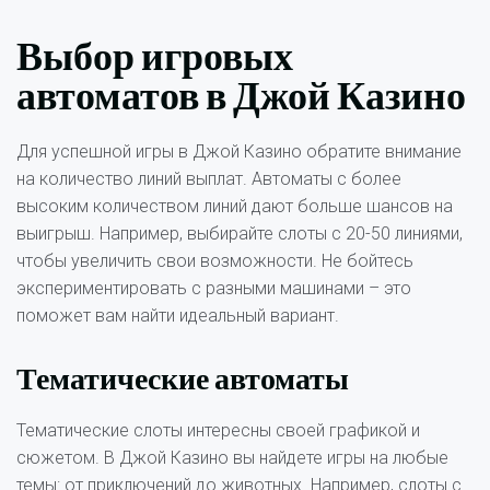
Выбор игровых
автоматов в Джой Казино
Для успешной игры в Джой Казино обратите внимание
на количество линий выплат. Автоматы с более
высоким количеством линий дают больше шансов на
выигрыш. Например, выбирайте слоты с 20-50 линиями,
чтобы увеличить свои возможности. Не бойтесь
экспериментировать с разными машинами – это
поможет вам найти идеальный вариант.
Тематические автоматы
Тематические слоты интересны своей графикой и
сюжетом. В Джой Казино вы найдете игры на любые
темы: от приключений до животных. Например, слоты с